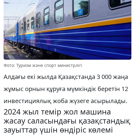
Фото: Туризм және спорт министрлігі
Алдағы екі жылда Қазақстанда 3 000 жаңа
жұмыс орнын құруға мүмкіндік беретін 12
инвестициялық жоба жүзеге асырылады.
2024 жыл темір жол машина
жасау саласындағы қазақстандық
зауыттар үшін өндіріс көлемі