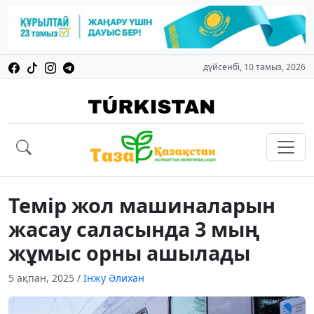
дүйсенбі, 10 тамыз, 2026
Темір жол машиналарын
жасау саласында 3 мың
жұмыс орны ашылады
5 ақпан, 2025
/
Інжу Әлихан