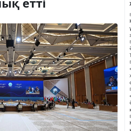
ық етті