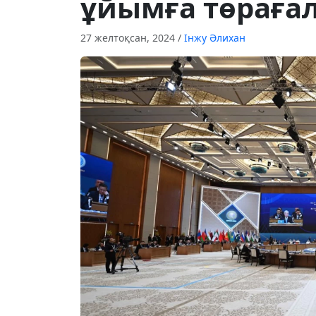
ұйымға төрағал
27 желтоқсан, 2024
/
Інжу Әлихан