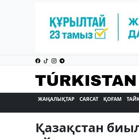
ЖАҢАЛЫҚТАР
САЯСАТ
ҚОҒАМ
ТАЙ
Қазақстан биы