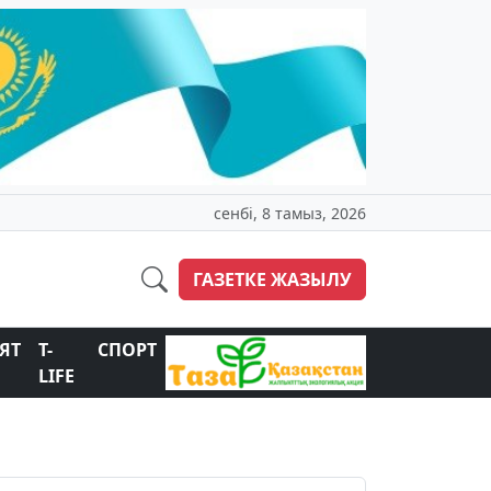
сенбі, 8 тамыз, 2026
ГАЗЕТКЕ ЖАЗЫЛУ
ЯТ
T-
СПОРТ
LIFE