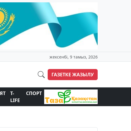
жексенбі, 9 тамыз, 2026
ГАЗЕТКЕ ЖАЗЫЛУ
ЯТ
T-
СПОРТ
LIFE