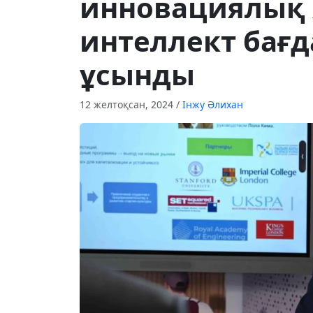
инновациялық
интеллект бағ
ұсынды
12 желтоқсан, 2024
/
Інжу Әлихан