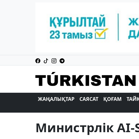
ЖАҢАЛЫҚТАР
САЯСАТ
ҚОҒАМ
ТАЙ
Министрлік AI-