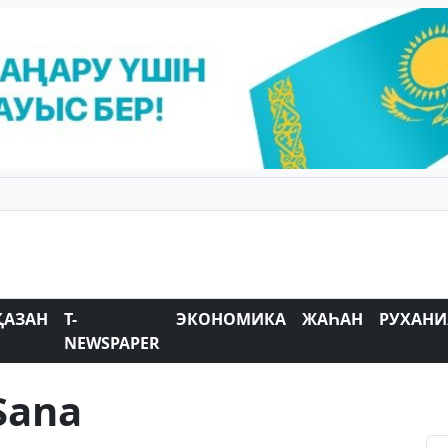
ҚАЗАН
T-
ЭКОНОМИКА
ЖАҺАН
РУХАНИ
NEWSPAPER
Sana