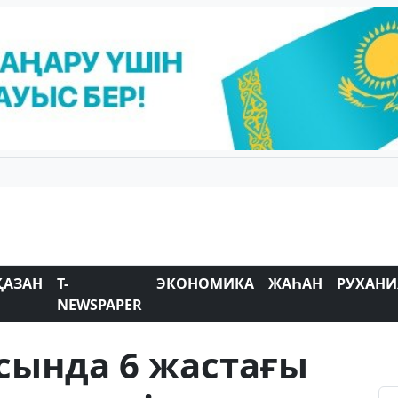
ҚАЗАН
T-
ЭКОНОМИКА
ЖАҺАН
РУХАНИ
NEWSPAPER
сында 6 жастағы