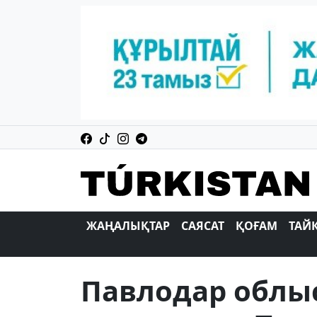
ЖАҢАЛЫҚТАР
САЯСАТ
ҚОҒАМ
ТАЙ
Павлодар облы