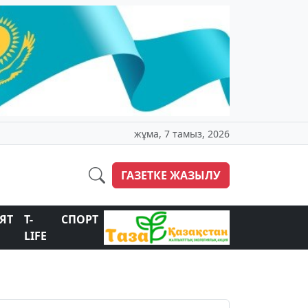
жұма, 7 тамыз, 2026
ГАЗЕТКЕ ЖАЗЫЛУ
ЯТ
T-
СПОРТ
LIFE