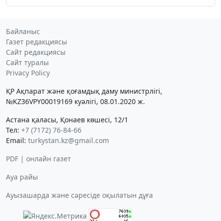
Байланыс
Газет редакциясы
Сайт редакциясы
Сайт туралы
Privacy Policy
ҚР Ақпарат және қоғамдық даму министрлігі,
№KZ36VPY00019169 куәлігі, 08.01.2020 ж.
Астана қаласы, Қонаев көшесі, 12/1
Тел:
+7 (7172) 76-84-66
Email:
turkystan.kz@gmail.com
PDF | онлайн газет
Ауа райы
Ауызашарда және сәресіде оқылатын дұға