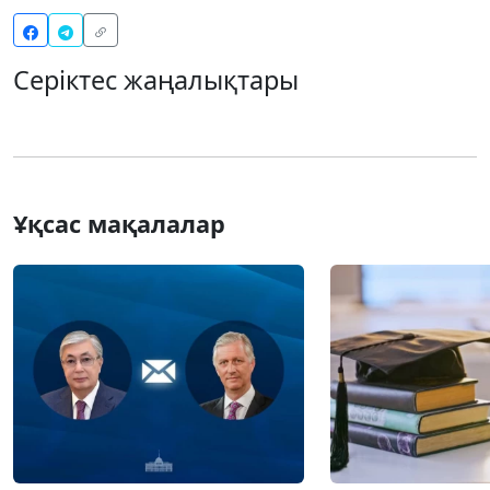
Серіктес жаңалықтары
Ұқсас мақалалар