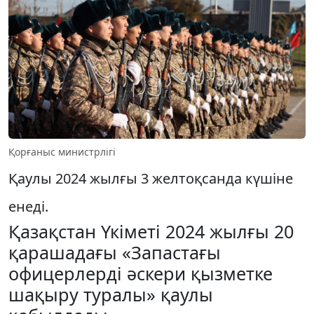
Қорғаныс министрлігі
Қаулы 2024 жылғы 3 желтоқсанда күшіне
енеді.
Қазақстан Үкіметі 2024 жылғы 20
қарашадағы «Запастағы
офицерлерді әскери қызметке
шақыру туралы» қаулы