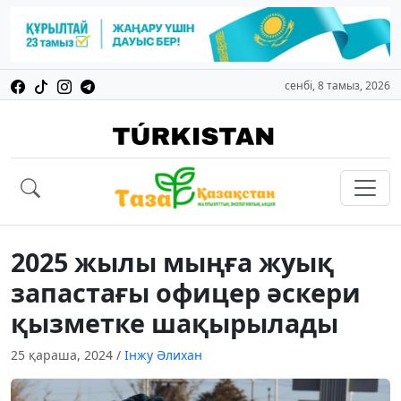
сенбі, 8 тамыз, 2026
2025 жылы мыңға жуық
запастағы офицер әскери
қызметке шақырылады
25 қараша, 2024
/
Інжу Әлихан