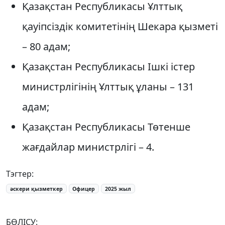
Қазақстан Республикасы Ұлттық
қауіпсіздік комитетінің Шекара қызметі
– 80 адам;
Қазақстан Республикасы Ішкі істер
министрлігінің Ұлттық ұланы – 131
адам;
Қазақстан Республикасы Төтенше
жағдайлар министрлігі – 4.
Тэгтер:
әскери қызметкер
Офицер
2025 жыл
БӨЛІСУ: