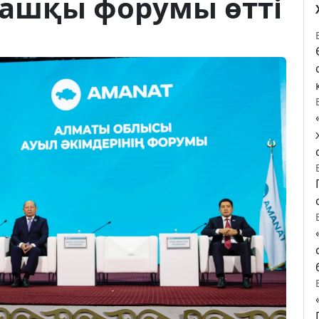
ғашқы форумы өтті