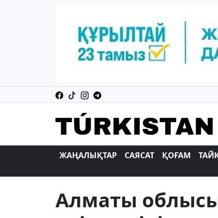
ЖАҢАЛЫҚТАР
САЯСАТ
ҚОҒАМ
ТАЙ
Алматы облысы