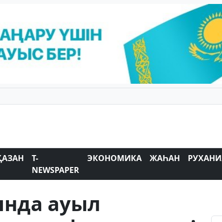
ҚАЗАН
T-
ЭКОНОМИКА
ЖАҺАН
РУХАНИ
NEWSPAPER
нда ауыл