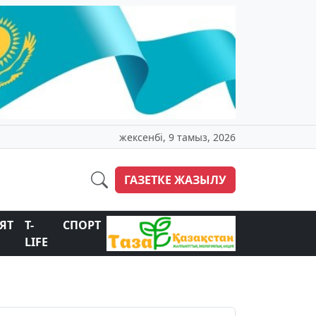
жексенбі, 9 тамыз, 2026
ГАЗЕТКЕ ЖАЗЫЛУ
ЯТ
T-
СПОРТ
LIFE