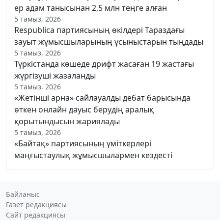
ер адам танысынан 2,5 млн теңге алған
5 тамыз, 2026
Respublica партиясының өкілдері Тараздағы
зауыт жұмысшыларының ұсыныстарын тыңдады
5 тамыз, 2026
Түркістанда көшеде дрифт жасаған 19 жастағы
жүргізуші жазаланды
5 тамыз, 2026
«Жетінші арна» сайлауалды дебат барысында
өткен онлайн дауыс берудің аралық
қорытындысын жариялады
5 тамыз, 2026
«Байтақ» партиясының үміткерлері
маңғыстаулық жұмысшылармен кездесті
Байланыс
Газет редакциясы
Сайт редакциясы