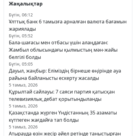
Жаңалықтар
Бүгін, 06:12
Ұлттық банк 6 тамызға арналған валюта бағамын
жариялады
Бүгін, 05:52
Бала-шағасы мен отбасы үшін алаңдаған:
Жамбыл облысындағы қылмыстың мән-жайы
белгілі болды
Бүгін, 05:05
Дауыл, жаңбыр: Еліміздің бірнеше өңірінде ауа
райына байланысты ескерту жасалды
5 тамыз, 2026
Құрылтай сайлауы: 7 саяси партия қатысқан
телевизиялық дебат қорытындыланды
5 тамыз, 2026
Қазақстанда жүрген Үндістанның 35 азаматы
күтпеген жағдайға тап болды
5 тамыз, 2026
Атырауда өзін жесір әйел ретінде таныстырған