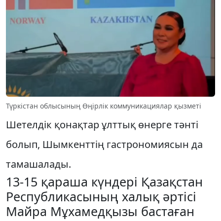
Түркістан облысының Өңірлік коммуникациялар қызметі
Шетелдік қонақтар ұлттық өнерге тәнті
болып, Шымкенттің гастрономиясын да
тамашалады.
13-15 қараша күндері Қазақстан
Республикасының халық әртісі
Майра Мұхамедқызы бастаған