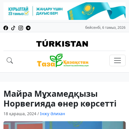
бейсенбі, 6 тамыз, 2026
Майра Мұхамедқызы
Норвегияда өнер көрсетті
18 қараша, 2024
/
Інжу Әлихан