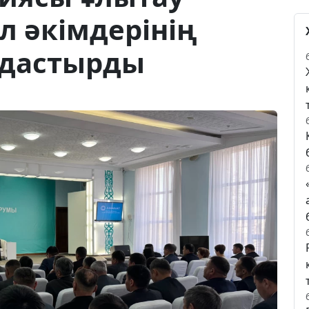
 әкімдерінің
дастырды