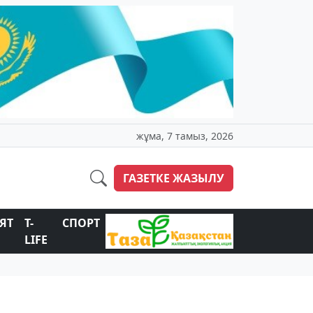
жұма, 7 тамыз, 2026
ГАЗЕТКЕ ЖАЗЫЛУ
ЯТ
T-
СПОРТ
LIFE