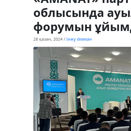
облысында ауыл
форумын ұйым
28 қазан, 2024
/
Інжу Әлихан