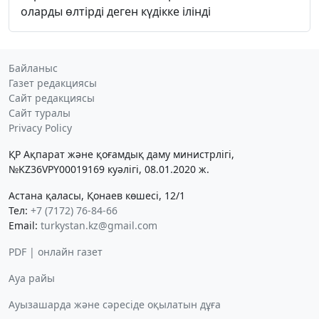
оларды өлтірді деген күдікке ілінді
Байланыс
Газет редакциясы
Сайт редакциясы
Сайт туралы
Privacy Policy
ҚР Ақпарат және қоғамдық даму министрлігі,
№KZ36VPY00019169 куәлігі, 08.01.2020 ж.
Астана қаласы, Қонаев көшесі, 12/1
Тел:
+7 (7172) 76-84-66
Email:
turkystan.kz@gmail.com
PDF | онлайн газет
Ауа райы
Ауызашарда және сәресіде оқылатын дұға