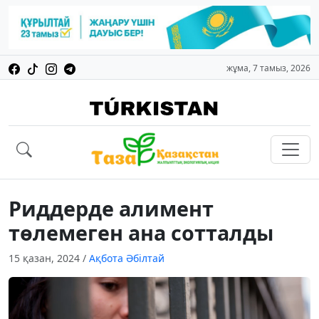
жұма, 7 тамыз, 2026
Риддерде алимент
төлемеген ана сотталды
15 қазан, 2024
/
Ақбота Әбілтай