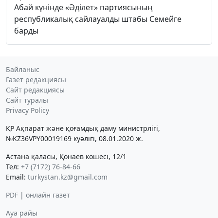
Абай күнінде «Әділет» партиясының
республикалық сайлауалды штабы Семейге
барды
Байланыс
Газет редакциясы
Сайт редакциясы
Сайт туралы
Privacy Policy
ҚР Ақпарат және қоғамдық даму министрлігі,
№KZ36VPY00019169 куәлігі, 08.01.2020 ж.
Астана қаласы, Қонаев көшесі, 12/1
Тел:
+7 (7172) 76-84-66
Email:
turkystan.kz@gmail.com
PDF | онлайн газет
Ауа райы