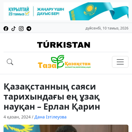
дүйсенбі, 10 тамыз, 2026
Қазақстанның саяси
тарихындағы ең ұзақ
науқан – Ерлан Қарин
4 қазан, 2024
/
Дана Ізтілеуова