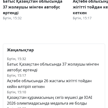
Батыс Қазақстан облысында
Ақтөбе облысынд
37 жолаушы мінген автобус
жігітті тойдан ке
өртенді
кеткен
Бүгін, 15:32
Бүгін, 15:17
Жаңалықтар
Бүгін, 15:32
Батыс Қазақстан облысында 37 жолаушы мінген
автобус өртенді
Бүгін, 15:17
Ақтөбе облысында 26 жастағы жігітті тойдан
кейін өлтіріп кеткен
Бүгін, 15:10
Қазақстан құрамасының сегіз мүшесі де IOAI
2026 олимпиадасында медальға ие болды