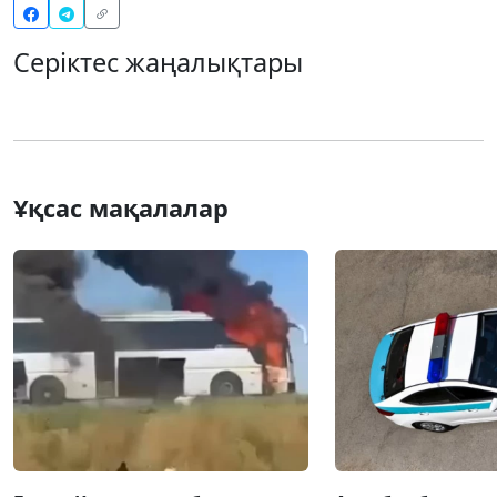
Серіктес жаңалықтары
Ұқсас мақалалар