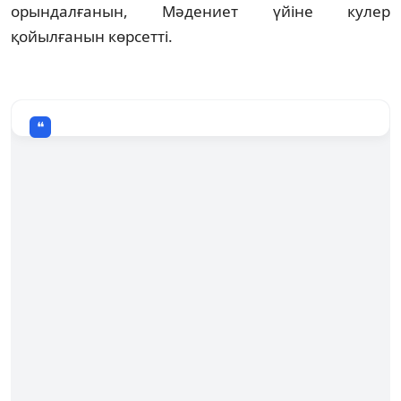
орындалғанын, Мәдениет үйіне кулер
қойылғанын көрсетті.