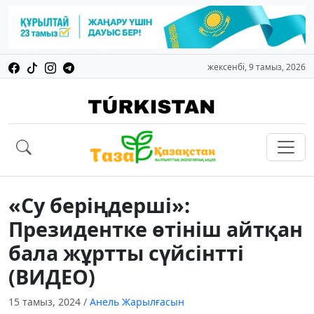
жексенбі, 9 тамыз, 2026
«Су беріңдерші»:
Президентке өтініш айтқан
бала жұртты сүйсінтті
(ВИДЕО)
15 тамыз, 2024
/
Анель Жарылғасын