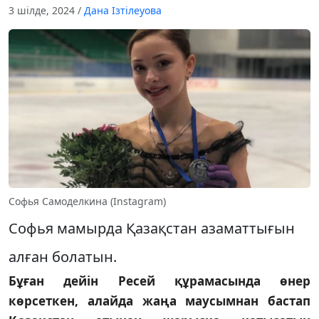
3 шілде, 2024
/
Дана Ізтілеуова
Софья Самоделкина (Instagram)
Софья мамырда Қазақстан азаматтығын
алған болатын.
Бұған дейін Ресей құрамасында өнер
көрсеткен, алайда жаңа маусымнан бастап