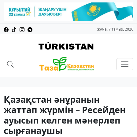
жұма, 7 тамыз, 2026
Қазақстан әнұранын
жаттап жүрмін – Ресейден
ауысып келген мәнерлеп
сырғанаушы