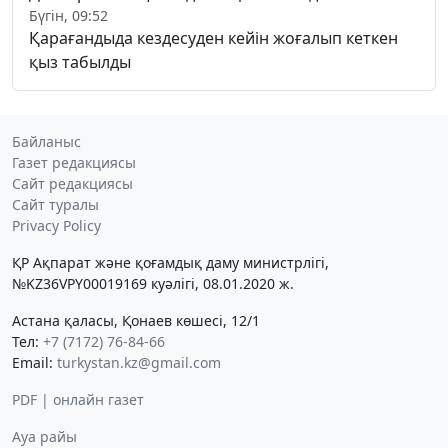
Бүгін, 09:52
Қарағандыда кездесуден кейін жоғалып кеткен
қыз табылды
Байланыс
Газет редакциясы
Сайт редакциясы
Сайт туралы
Privacy Policy
ҚР Ақпарат және қоғамдық даму министрлігі,
№KZ36VPY00019169 куәлігі, 08.01.2020 ж.
Астана қаласы, Қонаев көшесі, 12/1
Тел:
+7 (7172) 76-84-66
Email:
turkystan.kz@gmail.com
PDF | онлайн газет
Ауа райы