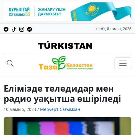
сенбі, 8 тамыз, 2026
Елімізде теледидар мен
радио уақытша өшіріледі
10 мамыр, 2024
/
Меруерт Сағымхан