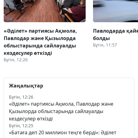
«Әділет» партиясы Ақмола,
Павлодарда қай
Павлодар және Қызылорда
болды
Бүгін, 11:57
облыстарында сайлауалды
кездесулер өткізді
Бүгін, 12:26
Жаңалықтар
Бүгін, 12:26
«Әділет» партиясы Ақмола, Павлодар және
Қызылорда облыстарында сайлауалды
кездесулер өткізді
Бүгін, 12:25
«Батаға деп 20 миллион теңге берді»: Әділет