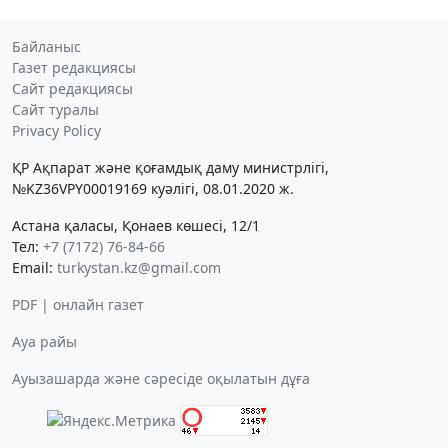
Байланыс
Газет редакциясы
Сайт редакциясы
Сайт туралы
Privacy Policy
ҚР Ақпарат және қоғамдық даму министрлігі,
№KZ36VPY00019169 куәлігі, 08.01.2020 ж.
Астана қаласы, Қонаев көшесі, 12/1
Тел:
+7 (7172) 76-84-66
Email:
turkystan.kz@gmail.com
PDF | онлайн газет
Ауа райы
Ауызашарда және сәресіде оқылатын дұға