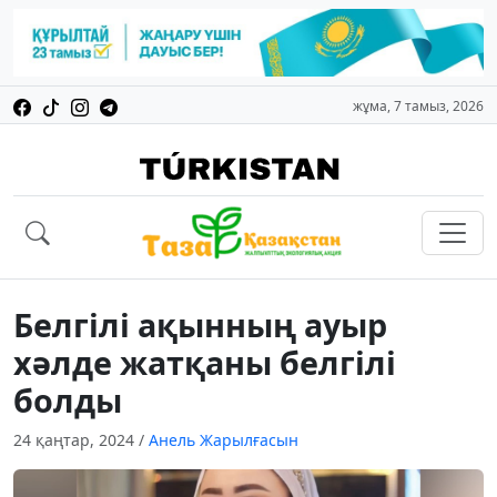
жұма, 7 тамыз, 2026
Белгілі ақынның ауыр
хәлде жатқаны белгілі
болды
24 қаңтар, 2024
/
Анель Жарылғасын