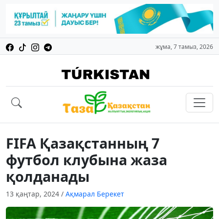
жұма, 7 тамыз, 2026
FIFA Қазақстанның 7
футбол клубына жаза
қолданады
13 қаңтар, 2024
/
Ақмарал Берекет