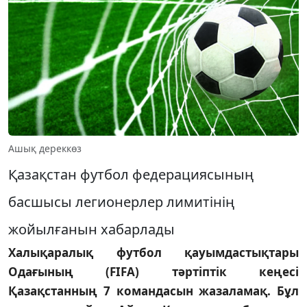
Ашық дереккөз
Қазақстан футбол федерациясының
басшысы легионерлер лимитінің
жойылғанын хабарлады
Халықаралық футбол қауымдастықтары
Одағының (FIFA) тәртіптік кеңесі
Қазақстанның 7 командасын жазаламақ. Бұл