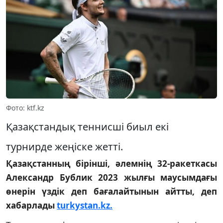
Фото: ktf.kz
Қазақстандық теннисші биыл екі
турнирде жеңіске жетті.
Қазақстанның бірінші, әлемнің 32-ракеткасы
Александр Бублик 2023 жылғы маусымдағы
өнерін үздік деп бағалайтынын айтты, деп
хабарлады
turkystan.kz.