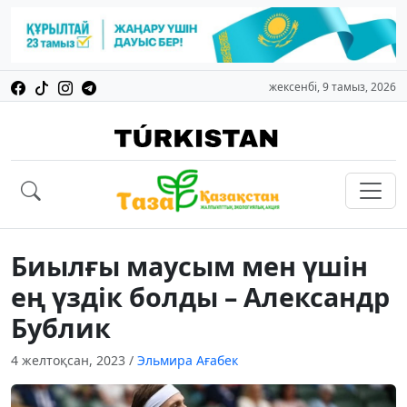
жексенбі, 9 тамыз, 2026
Биылғы маусым мен үшін
ең үздік болды – Александр
Бублик
4 желтоқсан, 2023
/
Эльмира Ағабек