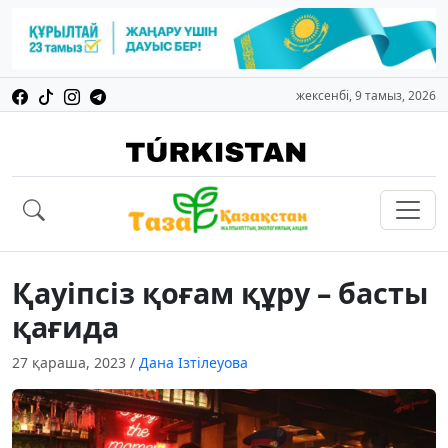
жексенбі, 9 тамыз, 2026
Қауіпсіз қоғам құру – басты
қағида
27 қараша, 2023
/
Дана Ізтілеуова