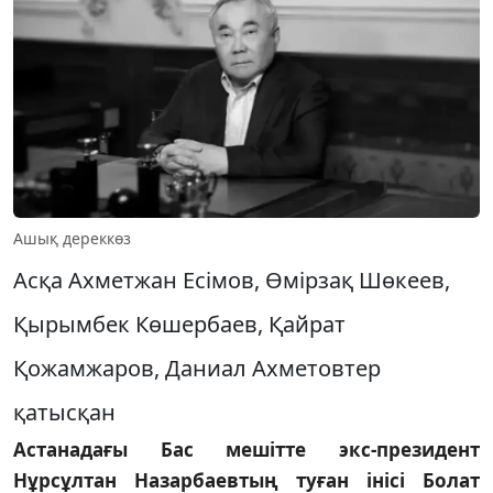
Ашық дереккөз
Асқа Ахметжан Есімов, Өмірзақ Шөкеев,
Қырымбек Көшербаев, Қайрат
Қожамжаров, Даниал Ахметовтер
қатысқан
Астанадағы Бас мешітте экс-президент
Нұрсұлтан Назарбаевтың туған інісі Болат