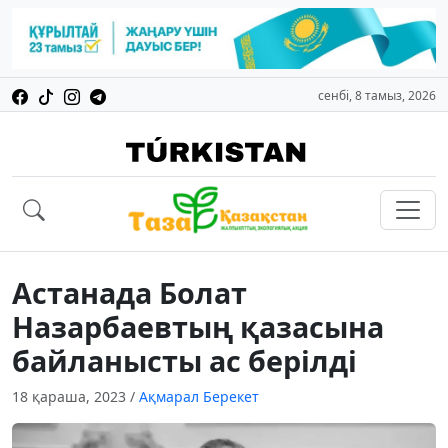
сенбі, 8 тамыз, 2026
Астанада Болат
Назарбаевтың қазасына
байланысты ас берілді
18 қараша, 2023
/
Ақмарал Берекет