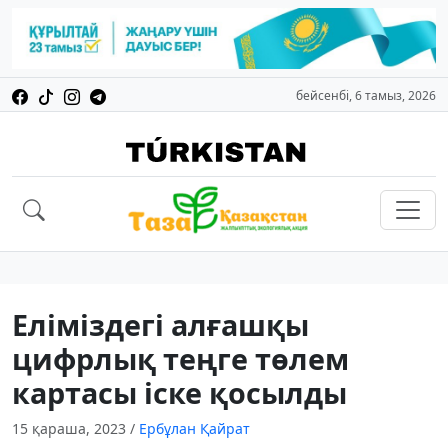
бейсенбі, 6 тамыз, 2026
Еліміздегі алғашқы
цифрлық теңге төлем
картасы іске қосылды
15 қараша, 2023
/
Ербұлан Қайрат