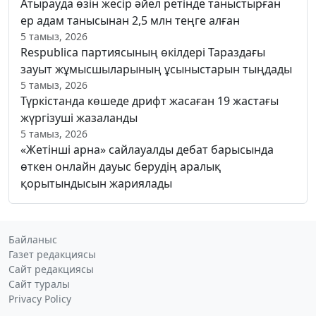
Атырауда өзін жесір әйел ретінде таныстырған
ер адам танысынан 2,5 млн теңге алған
5 тамыз, 2026
Respublica партиясының өкілдері Тараздағы
зауыт жұмысшыларының ұсыныстарын тыңдады
5 тамыз, 2026
Түркістанда көшеде дрифт жасаған 19 жастағы
жүргізуші жазаланды
5 тамыз, 2026
«Жетінші арна» сайлауалды дебат барысында
өткен онлайн дауыс берудің аралық
қорытындысын жариялады
Байланыс
Газет редакциясы
Сайт редакциясы
Сайт туралы
Privacy Policy