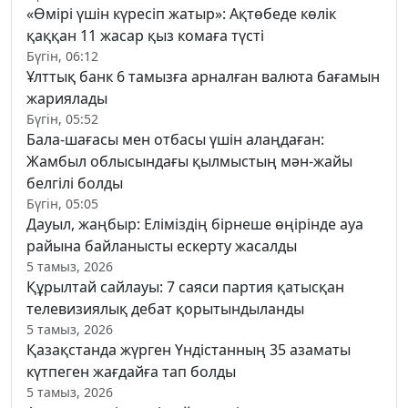
«Өмірі үшін күресіп жатыр»: Ақтөбеде көлік
қаққан 11 жасар қыз комаға түсті
Бүгін, 06:12
Ұлттық банк 6 тамызға арналған валюта бағамын
жариялады
Бүгін, 05:52
Бала-шағасы мен отбасы үшін алаңдаған:
Жамбыл облысындағы қылмыстың мән-жайы
белгілі болды
Бүгін, 05:05
Дауыл, жаңбыр: Еліміздің бірнеше өңірінде ауа
райына байланысты ескерту жасалды
5 тамыз, 2026
Құрылтай сайлауы: 7 саяси партия қатысқан
телевизиялық дебат қорытындыланды
5 тамыз, 2026
Қазақстанда жүрген Үндістанның 35 азаматы
күтпеген жағдайға тап болды
5 тамыз, 2026