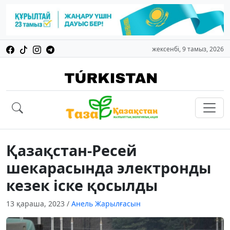
жексенбі, 9 тамыз, 2026
Қазақстан-Ресей
шекарасында электронды
кезек іске қосылды
13 қараша, 2023
/
Анель Жарылғасын