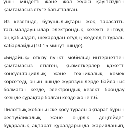
үшін міндетті және жол жүрісі қауіпсіздігін
қамтамасыз етуге бағытталған.
Өз кезегінде, бұзушылықтары жоқ парасатты
тасымалдаушылар электрондық кезекті енгізуді
оң қабылдап, шекарадан өтудің жеделдігі туралы
хабарлайды (10-15 минут ішінде).
«Бидайық» өткізу пункті мобильді интернетпен
қамтамасыз етілген, қызметкерлер қажетті
консультациялық және техникалық көмек
көрсетеді, оның ішінде жүргізушілерде байланыс
болмаған кезде, электрондық кезекті брондау
кезінде сұрақтар болған кезде және т.б.
Пилоттық жобаны іске қосу туралы ақпарат бұрын
республикалық және өңірлік деңгейдегі
бұқаралық ақпарат құралдарында жарияланып,