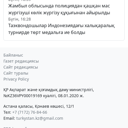
Жамбыл облысында полициядан қашқан мас
жүргізуші көлік жүргізу құқығынан айырылды
Бүгін, 16:28
Таэквондошылар Индонезиядағы халықаралық
турнирде төрт медальға ие болды
Байланыс
Газет редакциясы
Сайт редакциясы
Сайт туралы
Privacy Policy
ҚР Ақпарат және қоғамдық даму министрлігі,
№KZ36VPY00019169 куәлігі, 08.01.2020 ж.
Астана қаласы, Қонаев көшесі, 12/1
Тел:
+7 (7172) 76-84-66
Email:
turkystan.kz@gmail.com