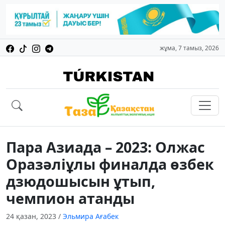
жұма, 7 тамыз, 2026
Пара Азиада – 2023: Олжас
Оразәліұлы финалда өзбек
дзюдошысын ұтып,
чемпион атанды
24 қазан, 2023
/
Эльмира Ағабек