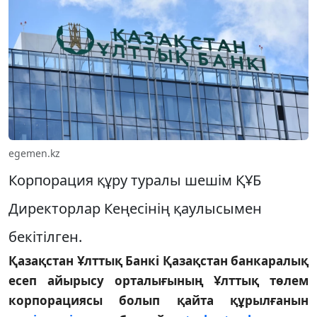
egemen.kz
Корпорация құру туралы шешім ҚҰБ
Директорлар Кеңесінің қаулысымен
бекітілген.
Қазақстан Ұлттық Банкі Қазақстан банкаралық
есеп айырысу орталығының Ұлттық төлем
корпорациясы болып қайта құрылғанын