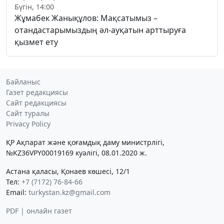
Бүгін, 14:00
Жұмабек Жанықұлов: Мақсатымыз –
отандастарымыздың әл-ауқатын арттыруға
қызмет ету
Байланыс
Газет редакциясы
Сайт редакциясы
Сайт туралы
Privacy Policy
ҚР Ақпарат және қоғамдық даму министрлігі,
№KZ36VPY00019169 куәлігі, 08.01.2020 ж.
Астана қаласы, Қонаев көшесі, 12/1
Тел:
+7 (7172) 76-84-66
Email:
turkystan.kz@gmail.com
PDF | онлайн газет