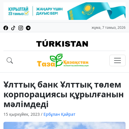
жұма, 7 тамыз, 2026
Ұлттық банк Ұлттық төлем
корпорациясы құрылғанын
мәлімдеді
15 қыркүйек, 2023
/
Ербұлан Қайрат