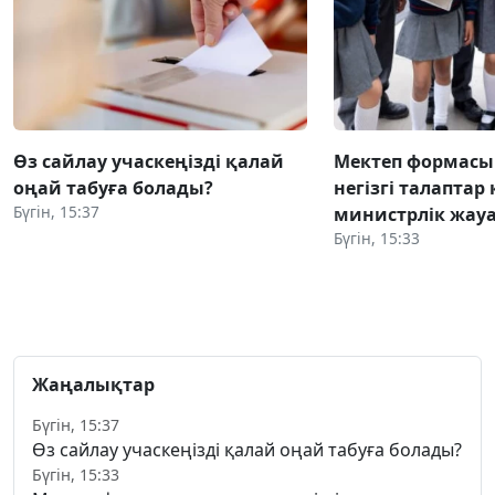
Өз сайлау учаскеңізді қалай
Мектеп формасы
оңай табуға болады?
негізгі талаптар
Бүгін, 15:37
министрлік жауа
Бүгін, 15:33
Жаңалықтар
Бүгін, 15:37
Өз сайлау учаскеңізді қалай оңай табуға болады?
Бүгін, 15:33