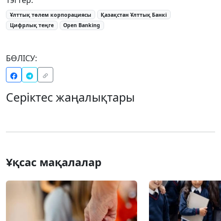
Ұлттық төлем корпорациясы
Қазақстан Ұлттық Банкі
Цифрлық теңге
Open Banking
БӨЛІСУ:
Серіктес жаңалықтары
Ұқсас мақалалар