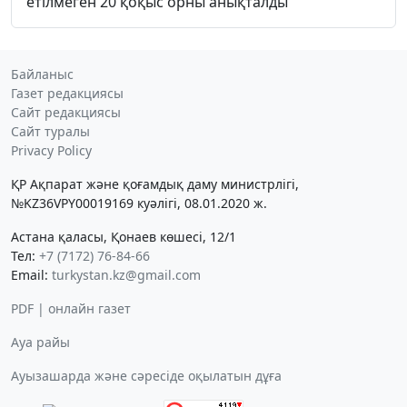
етілмеген 20 қоқыс орны анықталды
Байланыс
Газет редакциясы
Сайт редакциясы
Сайт туралы
Privacy Policy
ҚР Ақпарат және қоғамдық даму министрлігі,
№KZ36VPY00019169 куәлігі, 08.01.2020 ж.
Астана қаласы, Қонаев көшесі, 12/1
Тел:
+7 (7172) 76-84-66
Email:
turkystan.kz@gmail.com
PDF | онлайн газет
Ауа райы
Ауызашарда және сәресіде оқылатын дұға