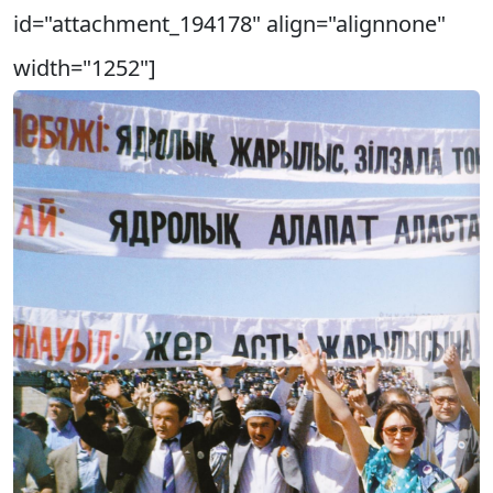
id="attachment_194178" align="alignnone"
width="1252"]